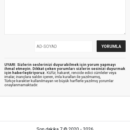
UYARI: Sizlerin seslerinizi duyurabilmek için yorum yapmayı
ihmal etmeyin. Dikkat çeken yorumları sizlerin sesinizi duyurmak
için haberleştiriyoruz.
Küfür, hakaret, rencide edici cümleler veya
imalar, inançlara saldırı içeren, imla kuralları ile yazılmamış,
Türkçe karakter kullanılmayan ve büyük harflerle yazılmış yorumlar
onaylanmamaktadır.
Son dakika 7 © 2020 - 2026