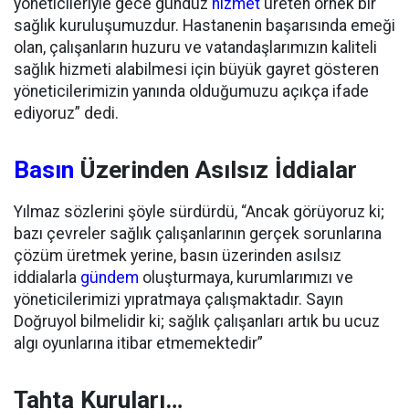
yöneticileriyle gece gündüz
hizmet
üreten örnek bir
sağlık kuruluşumuzdur. Hastanenin başarısında emeği
olan, çalışanların huzuru ve vatandaşlarımızın kaliteli
sağlık hizmeti alabilmesi için büyük gayret gösteren
yöneticilerimizin yanında olduğumuzu açıkça ifade
ediyoruz” dedi.
Basın
Üzerinden Asılsız İddialar
Yılmaz sözlerini şöyle sürdürdü, “Ancak görüyoruz ki;
bazı çevreler sağlık çalışanlarının gerçek sorunlarına
çözüm üretmek yerine, basın üzerinden asılsız
iddialarla
gündem
oluşturmaya, kurumlarımızı ve
yöneticilerimizi yıpratmaya çalışmaktadır. Sayın
Doğruyol bilmelidir ki; sağlık çalışanları artık bu ucuz
algı oyunlarına itibar etmemektedir”
Tahta Kuruları…