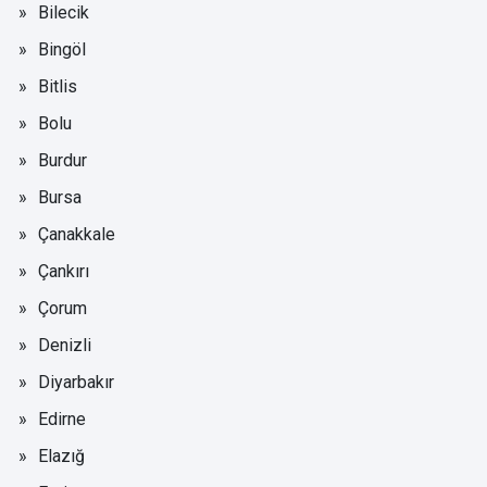
Bilecik
Bingöl
Bitlis
Bolu
Burdur
Bursa
Çanakkale
Çankırı
Çorum
Denizli
Diyarbakır
Edirne
Elazığ