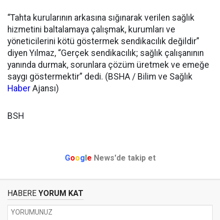
“Tahta kurularının arkasına sığınarak verilen sağlık
hizmetini baltalamaya çalışmak, kurumları ve
yöneticilerini kötü göstermek sendikacılık değildir”
diyen Yılmaz, “Gerçek sendikacılık; sağlık çalışanının
yanında durmak, sorunlara çözüm üretmek ve emeğe
saygı göstermektir” dedi. (BSHA / Bilim ve Sağlık
Haber
Ajansı)
BSH
G
o
o
g
l
e
News'de takip et
HABERE
YORUM KAT