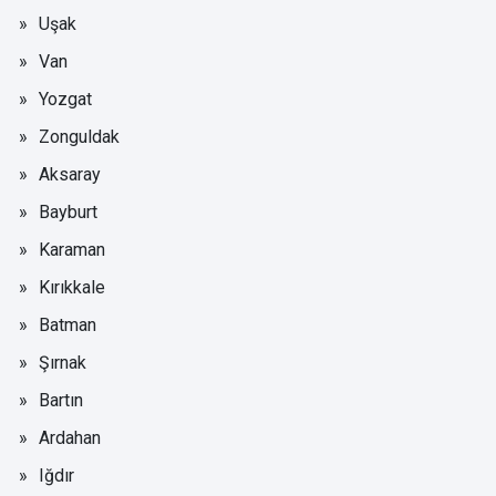
Uşak
Van
Yozgat
Zonguldak
Aksaray
Bayburt
Karaman
Kırıkkale
Batman
Şırnak
Bartın
Ardahan
Iğdır