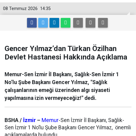
08 Temmuz 2026
14:35
Gencer Yılmaz’dan Türkan Özilhan
Devlet Hastanesi Hakkında Açıklama
Memur-Sen İzmir İl Başkanı, Sağlık-Sen İzmir 1
No’lu Şube Başkanı Gencer Yılmaz, "Sağlık
çalışanlarının emeği üzerinden algı siyaseti
yapılmasına izin vermeyeceğiz!" dedi.
BSHA /
İzmir
–
Memur
-Sen İzmir İl Başkanı, Sağlık-
Sen İzmir 1 No’lu Şube Başkanı Gencer Yılmaz, önemli
açıklamalarda bulundu.