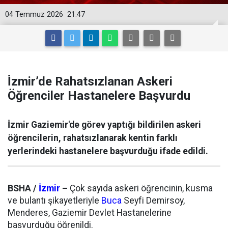
04 Temmuz 2026
21:47
İ̇zmir’de Rahatsızlanan Askeri
Öğrenciler Hastanelere Başvurdu
İzmir Gaziemir'de görev yaptığı bildirilen askeri
öğrencilerin, rahatsızlanarak kentin farklı
yerlerindeki hastanelere başvurduğu ifade edildi.
BSHA /
İzmir
–
Çok sayıda askeri öğrencinin, kusma
ve bulantı şikayetleriyle
Buca
Seyfi Demirsoy,
Menderes, Gaziemir Devlet Hastanelerine
başvurduğu öğrenildi.