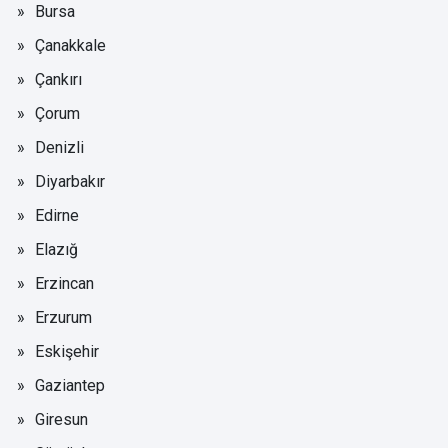
Bursa
Çanakkale
Çankırı
Çorum
Denizli
Diyarbakır
Edirne
Elazığ
Erzincan
Erzurum
Eskişehir
Gaziantep
Giresun