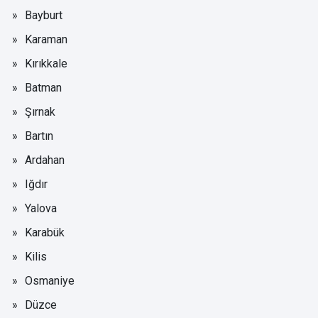
Bayburt
Karaman
Kırıkkale
Batman
Şırnak
Bartın
Ardahan
Iğdır
Yalova
Karabük
Kilis
Osmaniye
Düzce