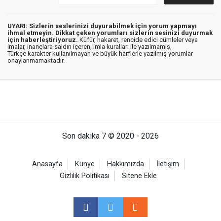
UYARI: Sizlerin seslerinizi duyurabilmek için yorum yapmayı
ihmal etmeyin. Dikkat çeken yorumları sizlerin sesinizi duyurmak
için haberleştiriyoruz.
Küfür, hakaret, rencide edici cümleler veya
imalar, inançlara saldırı içeren, imla kuralları ile yazılmamış,
Türkçe karakter kullanılmayan ve büyük harflerle yazılmış yorumlar
onaylanmamaktadır.
Son dakika 7 © 2020 - 2026
Anasayfa
Künye
Hakkımızda
İletişim
Gizlilik Politikası
Sitene Ekle