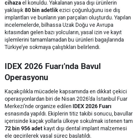
cihaza
el konuldu. Yakalanan yasa dışı ürünlerin
yaklaşık
80 bin adetlik
ezici çoğunluğunu ise diş
implantları ve bunların yan parçaları oluşturdu. Yapılan
incelemelerde, bilhassa Uzak Doğu ve Avrupa
kıtasından gelen bazı yolcuların, yasal izin ve kayıt
işlemlerini tamamlamadan bu ürünleri bagajlarında
Türkiye’ye sokmaya çalıştıkları belirlendi.
IDEX 2026 Fuarı’nda Bavul
Operasyonu
Kaçakçılıkla mücadele kapsamında en dikkat çekici
operasyonlardan biri de Nisan 2026’da İstanbul Fuar
Merkezi’nde organize edilen
IDEX 2026 Fuarı
esnasında yapıldı. Ekiplerin titiz takibi sonucu, bavullar
içerisinde kaçak yollarla ülkeye sokulmak istenen tam
72 bin 956 adet
kayıt dışı dental implant malzemesi
ele geçirilerek yasal süreç başlatıldı.