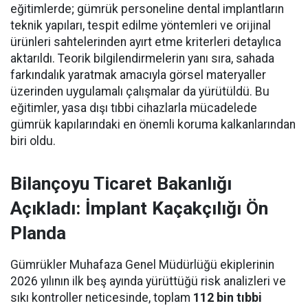
eğitimlerde; gümrük personeline dental implantların
teknik yapıları, tespit edilme yöntemleri ve orijinal
ürünleri sahtelerinden ayırt etme kriterleri detaylıca
aktarıldı. Teorik bilgilendirmelerin yanı sıra, sahada
farkındalık yaratmak amacıyla görsel materyaller
üzerinden uygulamalı çalışmalar da yürütüldü. Bu
eğitimler, yasa dışı tıbbi cihazlarla mücadelede
gümrük kapılarındaki en önemli koruma kalkanlarından
biri oldu.
Bilançoyu Ticaret Bakanlığı
Açıkladı: İmplant Kaçakçılığı Ön
Planda
Gümrükler Muhafaza Genel Müdürlüğü ekiplerinin
2026 yılının ilk beş ayında yürüttüğü risk analizleri ve
sıkı kontroller neticesinde, toplam
112 bin tıbbi