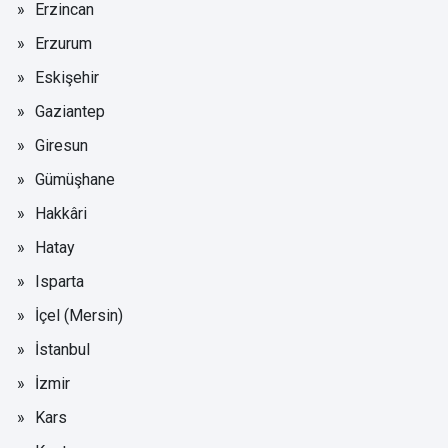
Erzincan
Erzurum
Eskişehir
Gaziantep
Giresun
Gümüşhane
Hakkâri
Hatay
Isparta
İçel (Mersin)
İstanbul
İzmir
Kars