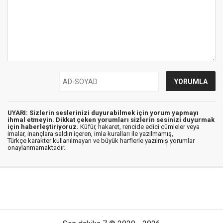
UYARI: Sizlerin seslerinizi duyurabilmek için yorum yapmayı
ihmal etmeyin. Dikkat çeken yorumları sizlerin sesinizi duyurmak
için haberleştiriyoruz.
Küfür, hakaret, rencide edici cümleler veya
imalar, inançlara saldırı içeren, imla kuralları ile yazılmamış,
Türkçe karakter kullanılmayan ve büyük harflerle yazılmış yorumlar
onaylanmamaktadır.