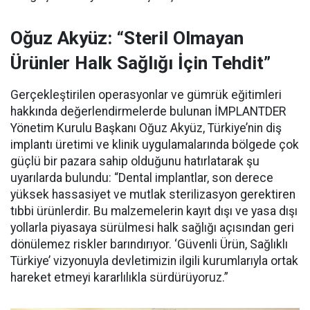
Oğuz Akyüz: “Steril Olmayan
Ürünler Halk Sağlığı İçin Tehdit”
Gerçekleştirilen operasyonlar ve gümrük eğitimleri
hakkında değerlendirmelerde bulunan İMPLANTDER
Yönetim Kurulu Başkanı Oğuz Akyüz, Türkiye’nin diş
implantı üretimi ve klinik uygulamalarında bölgede çok
güçlü bir pazara sahip olduğunu hatırlatarak şu
uyarılarda bulundu: “Dental implantlar, son derece
yüksek hassasiyet ve mutlak sterilizasyon gerektiren
tıbbi ürünlerdir. Bu malzemelerin kayıt dışı ve yasa dışı
yollarla piyasaya sürülmesi halk sağlığı açısından geri
dönülemez riskler barındırıyor. ‘Güvenli Ürün, Sağlıklı
Türkiye’ vizyonuyla devletimizin ilgili kurumlarıyla ortak
hareket etmeyi kararlılıkla sürdürüyoruz.”