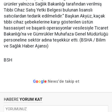
ürünler yalnızca Sağlık Bakanlığı tarafından verilmiş
Tıbbi Cihaz Satış Yetki Belgesi bulunan lisanslı
satıcılardan tedarik edilmelidir.” Başkan Akyüz, kaçak
tıbbi cihaz şebekelerine karşı gösterilen üstün
hassasiyet ve başarılı operasyonlar vesilesiyle Ticaret
Bakanlığı’na ve Gümrükler Muhafaza Genel Müdürlüğü
personeline sektör adına teşekkür etti. (BSHA / Bilim
ve Sağlık Haber Ajansı)
BSH
G
o
o
g
l
e
News'de takip et
HABERE
YORUM KAT