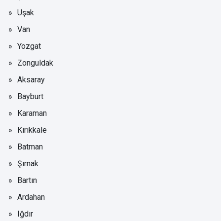
Uşak
Van
Yozgat
Zonguldak
Aksaray
Bayburt
Karaman
Kırıkkale
Batman
Şırnak
Bartın
Ardahan
Iğdır