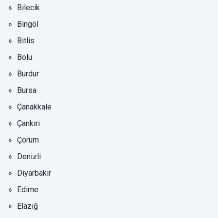
Bilecik
Bingöl
Bitlis
Bolu
Burdur
Bursa
Çanakkale
Çankırı
Çorum
Denizli
Diyarbakır
Edirne
Elazığ