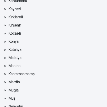
Kastamonu
Kayseri
Kırklareli
Kırşehir
Kocaeli
Konya
Kütahya
Malatya
Manisa
Kahramanmaraş
Mardin
Muğla
Muş
Nevşehir