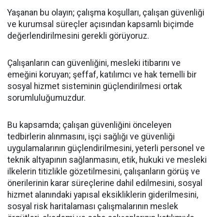
Yaşanan bu olayın; çalışma koşulları, çalışan güvenliği
ve kurumsal süreçler açısından kapsamlı biçimde
değerlendirilmesini gerekli görüyoruz.
Çalışanların can güvenliğini, mesleki itibarını ve
emeğini koruyan; şeffaf, katılımcı ve hak temelli bir
sosyal hizmet sisteminin güçlendirilmesi ortak
sorumluluğumuzdur.
Bu kapsamda;
çalışan güvenliğini önceleyen
tedbirlerin alınmasını,
işçi sağlığı ve güvenliği
uygulamalarının güçlendirilmesini,
yeterli personel ve
teknik altyapının sağlanmasını,
etik, hukuki ve mesleki
ilkelerin titizlikle gözetilmesini,
çalışanların görüş ve
önerilerinin karar süreçlerine dahil edilmesini,
sosyal
hizmet alanındaki yapısal eksikliklerin giderilmesini,
sosyal risk haritalaması çalışmalarının meslek