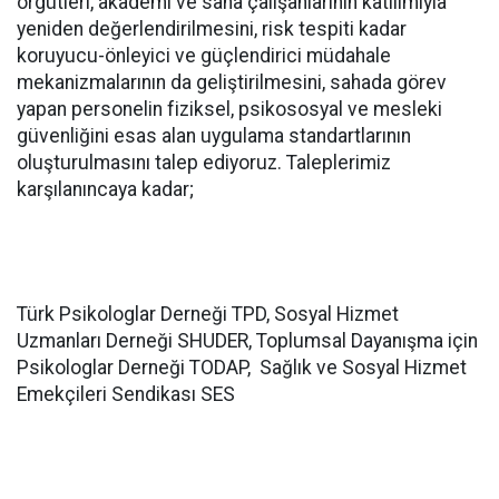
örgütleri, akademi ve saha çalışanlarının katılımıyla
yeniden değerlendirilmesini, r
isk tespiti kadar
koruyucu-önleyici ve güçlendirici müdahale
mekanizmalarının da geliştirilmesini,
sahada görev
yapan personelin fiziksel, psikososyal ve mesleki
güvenliğini esas alan uygulama standartlarının
oluşturulmasını talep ediyoruz.
Taleplerimiz
karşılanıncaya kadar;
Türk Psikologlar Derneği TPD, Sosyal Hizmet
Uzmanları Derneği SHUDER, Toplumsal Dayanışma için
Psikologlar Derneği TODAP, Sağlık ve Sosyal Hizmet
Emekçileri Sendikası SES