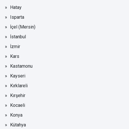
Hatay
Isparta
İçel (Mersin)
İstanbul
İzmir
Kars
Kastamonu
Kayseri
Kırklareli
Kırşehir
Kocaeli
Konya
Kütahya