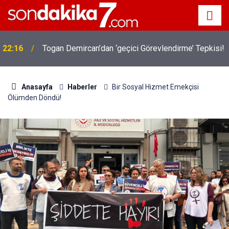
22:16
Togan Demircan’dan ‘geçici Görevlendirme’ Tepkisi!
Anasayfa
Haberler
Bir Sosyal Hizmet Emekçisi
Ölümden Döndü!