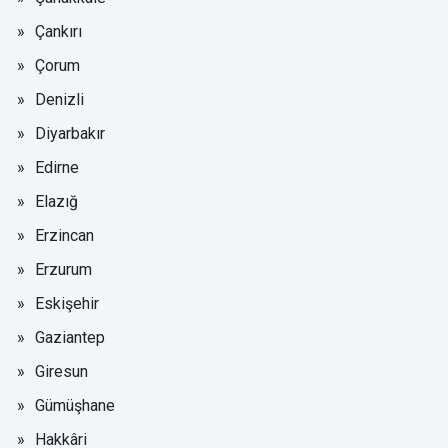
Çankırı
Çorum
Denizli
Diyarbakır
Edirne
Elazığ
Erzincan
Erzurum
Eskişehir
Gaziantep
Giresun
Gümüşhane
Hakkâri