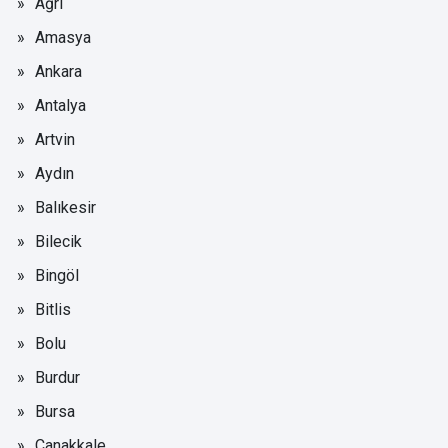
Ağrı
Amasya
Ankara
Antalya
Artvin
Aydın
Balıkesir
Bilecik
Bingöl
Bitlis
Bolu
Burdur
Bursa
Çanakkale