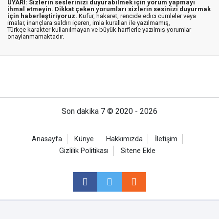
UYARI: Sizlerin seslerinizi duyurabilmek için yorum yapmayı
ihmal etmeyin. Dikkat çeken yorumları sizlerin sesinizi duyurmak
için haberleştiriyoruz.
Küfür, hakaret, rencide edici cümleler veya
imalar, inançlara saldırı içeren, imla kuralları ile yazılmamış,
Türkçe karakter kullanılmayan ve büyük harflerle yazılmış yorumlar
onaylanmamaktadır.
Son dakika 7 © 2020 - 2026
Anasayfa
Künye
Hakkımızda
İletişim
Gizlilik Politikası
Sitene Ekle