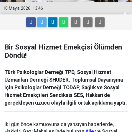
10 Mayıs 2026
13:46
Bir Sosyal Hizmet Emekçisi Ölümden
Döndü!
Türk Psikologlar Derneği TPD, Sosyal Hizmet
Uzmanları Derneği SHUDER, Toplumsal Dayanışma
için Psikologlar Derneği TODAP, Sağlık ve Sosyal
Hizmet Emekçileri Sendikası SES, Hakkari'de
gerçekleşen üzücü olayla ilgili ortak açıklama yaptı.
İki gün önce kamuoyuna da yansıyan haberlerde,
Hakkâri Gazi Mahallesi’nde bulunan
Aile
ve Sosyal