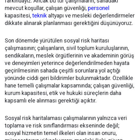
farkındayız. Ancak bu tür çalışmaların; sahadaki
mevcut koşullar, çalışan güvenliği,
personel
kapasitesi,
teknik
altyapı ve mesleki değerlendirmeler
dikkate alınarak planlanması gerektiğini düşünüyoruz.
Son dönemde yürütülen sosyal risk haritası
çalışmasının; çalışanların, sivil toplum kuruluşlarının,
sendikaların, meslek örgütlerinin ve akademinin görüş
ve deneyimleri yeterince değerlendirilmeden hayata
geçirilmesinin sahada çeşitli sorunlara yol açtığı
yönünde ciddi geri bildirimler bulunmaktadır. Özellikle
hane temelli çalışmalar kapsamında; çalışan güvenliği,
kurum kapasitesi, etik ve hukuki süreçlerin daha
kapsamlı ele alınması gerektiği açıktır.
Sosyal risk haritalaması çalışmalarının yalnızca veri
toplama ve risk sınıflandırması ekseninde değil;
sosyal hizmetin temel ilkeleri olan insan onuru,