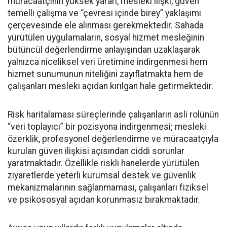
müracaatçının yüksek yararı, mesleki ilişki, güven
temelli çalışma ve “çevresi içinde birey” yaklaşımı
çerçevesinde ele alınması gerekmektedir. Sahada
yürütülen uygulamaların, sosyal hizmet mesleğinin
bütüncül değerlendirme anlayışından uzaklaşarak
yalnızca niceliksel veri üretimine indirgenmesi hem
hizmet sunumunun niteliğini zayıflatmakta hem de
çalışanları mesleki açıdan kırılgan hale getirmektedir.
Risk haritalaması süreçlerinde çalışanların asli rolünün
“veri toplayıcı” bir pozisyona indirgenmesi; mesleki
özerklik, profesyonel değerlendirme ve müracaatçıyla
kurulan güven ilişkisi açısından ciddi sorunlar
yaratmaktadır. Özellikle riskli hanelerde yürütülen
ziyaretlerde yeterli kurumsal destek ve güvenlik
mekanizmalarının sağlanmaması, çalışanları fiziksel
ve psikososyal açıdan korunmasız bırakmaktadır.