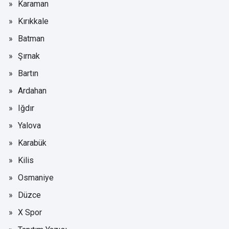
Karaman
Kırıkkale
Batman
Şırnak
Bartın
Ardahan
Iğdır
Yalova
Karabük
Kilis
Osmaniye
Düzce
X Spor