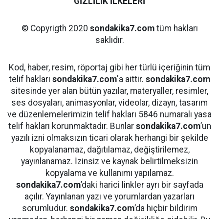
GİZLİLİK İLKELERİ
© Copyrigth 2020
sondakika7.com
tüm hakları
saklıdır.
Kod, haber, resim, röportaj gibi her türlü içeriğinin tüm
telif hakları
sondakika7.com
'a aittir.
sondakika7.com
sitesinde yer alan bütün yazılar, materyaller, resimler,
ses dosyaları, animasyonlar, videolar, dizayn, tasarım
ve düzenlemelerimizin telif hakları 5846 numaralı yasa
telif hakları korunmaktadır. Bunlar
sondakika7.com
’un
yazılı izni olmaksızın ticari olarak herhangi bir şekilde
kopyalanamaz, dağıtılamaz, değiştirilemez,
yayınlanamaz. İzinsiz ve kaynak belirtilmeksizin
kopyalama ve kullanımı yapılamaz.
sondakika7.com
’daki harici linkler ayrı bir sayfada
açılır. Yayınlanan yazı ve yorumlardan yazarları
sorumludur.
sondakika7.com
’da hiçbir bildirim