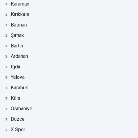
Karaman
Kırıkkale
Batman
Şırnak
Bartın
Ardahan
Iğdır
Yalova
Karabük
Kilis
Osmaniye
Düzce
X Spor