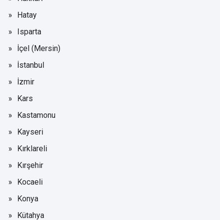
Hatay
Isparta
İçel (Mersin)
İstanbul
İzmir
Kars
Kastamonu
Kayseri
Kırklareli
Kırşehir
Kocaeli
Konya
Kütahya