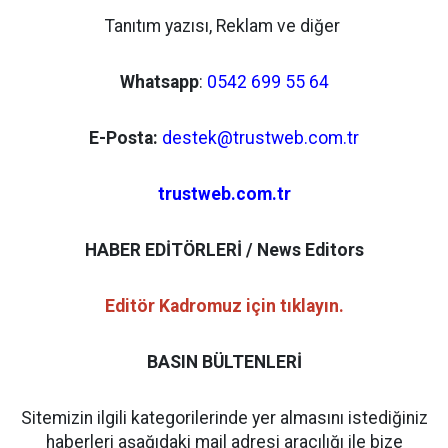
Tanıtım yazısı, Reklam ve diğer
Whatsapp
:
0542 699 55 64
E-Posta:
destek@trustweb.com.tr
trustweb.com.tr
HABER EDİTÖRLERİ / News Editors
Editör Kadromuz için tıklayın.
BASIN BÜLTENLERİ
Sitemizin ilgili kategorilerinde yer almasını istediğiniz
haberleri aşağıdaki mail adresi aracılığı ile bize