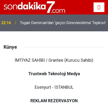
22:16
Togan Demircan’dan ‘geçici Görevlendirme’ Tepkisi!
Künye
İMTİYAZ SAHİBİ / Grantee (Kurucu Sahibi)
Trustweb Teknoloji Medya
Esenyurt - İSTANBUL
REKLAM REZERVASYON