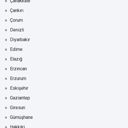
Çanakkale
Çankırı
Çorum
Denizli
Diyarbakır
Edirne
Elazığ
Erzincan
Erzurum
Eskişehir
Gaziantep
Giresun
Gümüşhane
Hakkâri