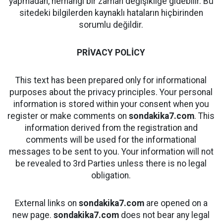
yapmadan, herhangi bir zaman değişikliğe gidebilir. Bu
sitedeki bilgilerden kaynaklı hataların hiçbirinden
sorumlu değildir.
PRİVACY POLİCY
This text has been prepared only for informational
purposes about the privacy principles. Your personal
information is stored within your consent when you
register or make comments on
sondakika7.com
. This
information derived from the registration and
comments will be used for the informational
messages to be sent to you. Your information will not
be revealed to 3rd Parties unless there is no legal
obligation.
External links on
sondakika7.com
are opened on a
new page.
sondakika7.com
does not bear any legal