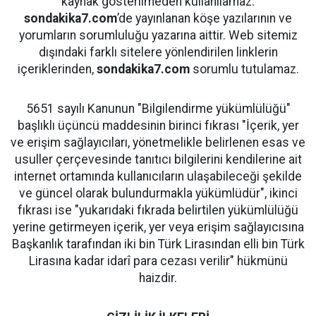
kaynak gösterilmeden kullanılamaz.
sondakika7.com
’de yayınlanan köşe yazılarının ve
yorumların sorumluluğu yazarına aittir. Web sitemiz
dışındaki farklı sitelere yönlendirilen linklerin
içeriklerinden,
sondakika7.com
sorumlu tutulamaz.
5651 sayılı Kanunun "Bilgilendirme yükümlülüğü"
başlıklı üçüncü maddesinin birinci fıkrası "İçerik, yer
ve erişim sağlayıcıları, yönetmelikle belirlenen esas ve
usuller çerçevesinde tanıtıcı bilgilerini kendilerine ait
internet ortamında kullanıcıların ulaşabileceği şekilde
ve güncel olarak bulundurmakla yükümlüdür", ikinci
fıkrası ise "yukarıdaki fıkrada belirtilen yükümlülüğü
yerine getirmeyen içerik, yer veya erişim sağlayıcısına
Başkanlık tarafından iki bin Türk Lirasından elli bin Türk
Lirasına kadar idarî para cezası verilir" hükmünü
haizdir.