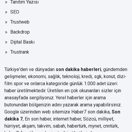
Tanıtım Yazısı
SEO
Trustweb
Backdrop
Dijital Baskı
Trustrank
Türkiye'den ve dünyadan
son dakika haberleri
, gündemden
gelişmeler, ekonomi, sağlık, teknoloji, kredi, sgk, konut, dizi-
film spor ve onlarca kategoride günlük 1.000 adet üzeri
haber üretilmektedir. Üretilen en çok okunanları sizler için
anasayfada sergiliyoruz. Yerel haberler için arama
butonundan bölgenizin adını yazarak arama yapabilirsiniz.
Google üzerinden web sitemize Haber7
son dakika
,
Son
dakika 7
, En son haber, internet haber, Sözcü, milliyet,
hürriyet, akşam, takvim, sabah, habertürk, mynet, cnntürk,