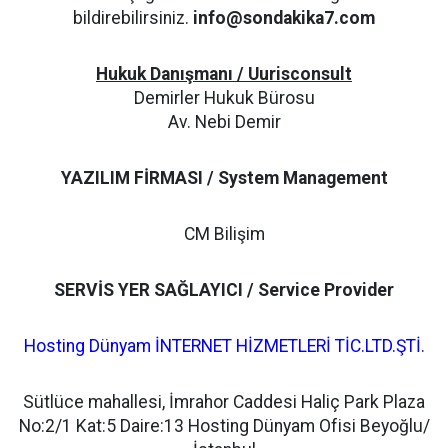
bildirebilirsiniz.
info@sondakika7.com
Hukuk Danışmanı / Uurisconsult
Demirler Hukuk Bürosu
Av. Nebi Demir
YAZILIM FİRMASI / System Management
CM Bilişim
SERVİS YER SAĞLAYICI / Service Provider
Hosting Dünyam İNTERNET HİZMETLERİ TİC.LTD.ŞTİ.
Sütlüce mahallesi, İmrahor Caddesi Haliç Park Plaza
No:2/1 Kat:5 Daire:13 Hosting Dünyam Ofisi Beyoğlu/