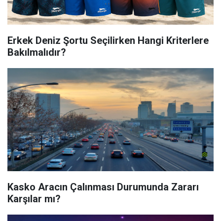
Erkek Deniz Şortu Seçilirken Hangi Kriterlere
Bakılmalıdır?
Kasko Aracın Çalınması Durumunda Zararı
Karşılar mı?