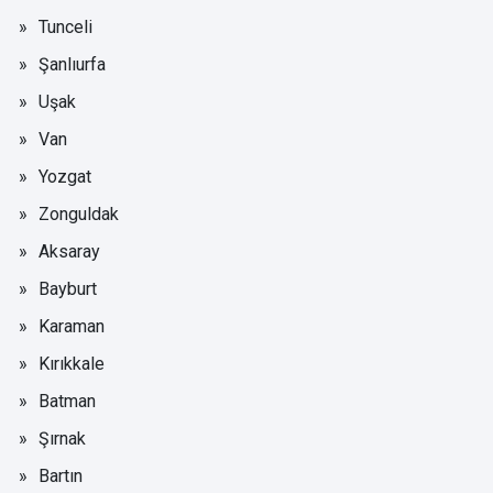
Tunceli
Şanlıurfa
Uşak
Van
Yozgat
Zonguldak
Aksaray
Bayburt
Karaman
Kırıkkale
Batman
Şırnak
Bartın