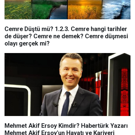
Cemre Düştü mü? 1.2.3. Cemre hangi tarihler
de düşer? Cemre ne demek? Cemre düşmesi
olayı gerçek mi?
Mehmet Akif Ersoy Kimdir? Habertürk Yazarı
Mehmet Akif Ersoy'un Hayatı ve Kariyeri