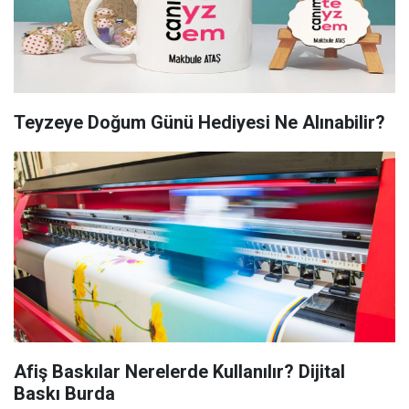
Teyzeye Doğum Günü Hediyesi Ne Alınabilir?
Afiş Baskılar Nerelerde Kullanılır? Dijital
Baskı Burda