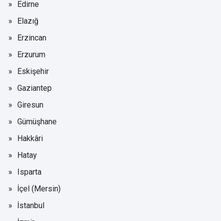
Edirne
Elazığ
Erzincan
Erzurum
Eskişehir
Gaziantep
Giresun
Gümüşhane
Hakkâri
Hatay
Isparta
İçel (Mersin)
İstanbul