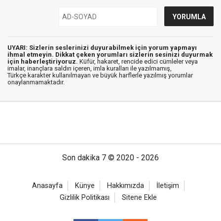
UYARI: Sizlerin seslerinizi duyurabilmek için yorum yapmayı
ihmal etmeyin. Dikkat çeken yorumları sizlerin sesinizi duyurmak
için haberleştiriyoruz.
Küfür, hakaret, rencide edici cümleler veya
imalar, inançlara saldırı içeren, imla kuralları ile yazılmamış,
Türkçe karakter kullanılmayan ve büyük harflerle yazılmış yorumlar
onaylanmamaktadır.
Son dakika 7 © 2020 - 2026
Anasayfa
Künye
Hakkımızda
İletişim
Gizlilik Politikası
Sitene Ekle