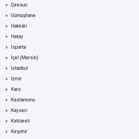
Giresun
Gümüşhane
Hakkâri
Hatay
Isparta
İçel (Mersin)
İstanbul
İzmir
Kars
Kastamonu
Kayseri
Kırklareli
Kırşehir