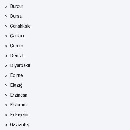
Burdur
Bursa
Çanakkale
Çankırı
Çorum
Denizli
Diyarbakır
Edirne
Elazığ
Erzincan
Erzurum
Eskişehir
Gaziantep