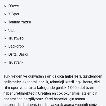
Düzce
X Spor
Tanıtım Yazısı
SEO
Trustweb
Backdrop
Dijital Baskı
Trustrank
Türkiye'den ve dünyadan
son dakika haberleri
, gündemden
gelişmeler, ekonomi, sağlık, teknoloji, kredi, sgk, konut, dizi-
film spor ve onlarca kategoride günlük 1.000 adet üzeri
haber üretilmektedir. Üretilen en çok okunanları sizler için
anasayfada sergiliyoruz. Yerel haberler için arama
butonundan bölgenizin adını yazarak arama yapabilirsiniz.