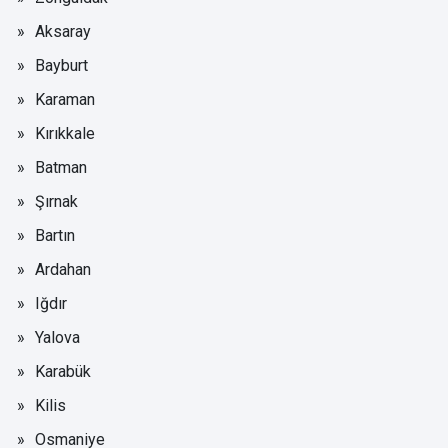
Aksaray
Bayburt
Karaman
Kırıkkale
Batman
Şırnak
Bartın
Ardahan
Iğdır
Yalova
Karabük
Kilis
Osmaniye