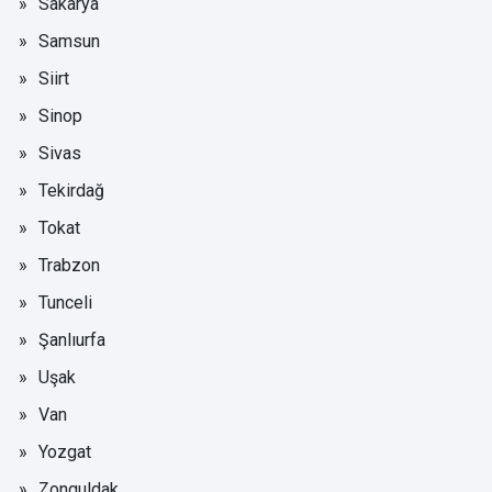
Sakarya
Samsun
Siirt
Sinop
Sivas
Tekirdağ
Tokat
Trabzon
Tunceli
Şanlıurfa
Uşak
Van
Yozgat
Zonguldak