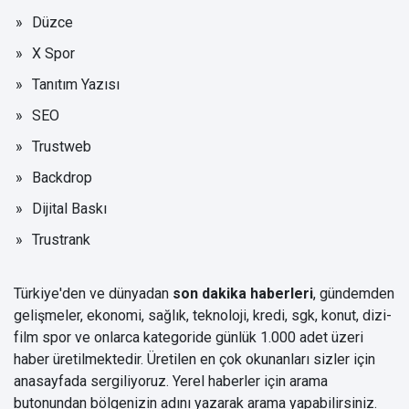
Düzce
X Spor
Tanıtım Yazısı
SEO
Trustweb
Backdrop
Dijital Baskı
Trustrank
Türkiye'den ve dünyadan
son dakika haberleri
, gündemden
gelişmeler, ekonomi, sağlık, teknoloji, kredi, sgk, konut, dizi-
film spor ve onlarca kategoride günlük 1.000 adet üzeri
haber üretilmektedir. Üretilen en çok okunanları sizler için
anasayfada sergiliyoruz. Yerel haberler için arama
butonundan bölgenizin adını yazarak arama yapabilirsiniz.