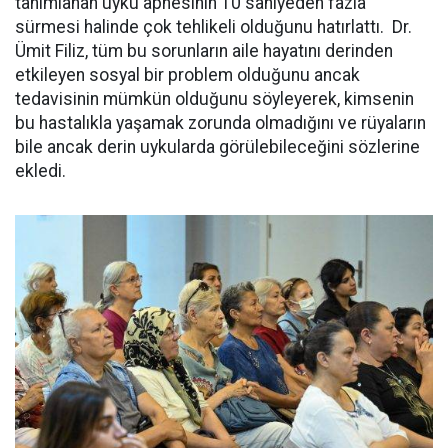
tanımlanan uyku apnesinin 10 saniyeden fazla
sürmesi halinde çok tehlikeli olduğunu hatırlattı.
Dr.
Ümit Filiz, tüm bu sorunların aile hayatını derinden
etkileyen sosyal bir problem olduğunu ancak
tedavisinin mümkün olduğunu söyleyerek, kimsenin
bu hastalıkla yaşamak zorunda olmadığını ve rüyaların
bile ancak derin uykularda görülebileceğini sözlerine
ekledi.