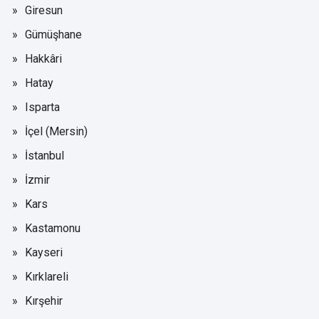
Giresun
Gümüşhane
Hakkâri
Hatay
Isparta
İçel (Mersin)
İstanbul
İzmir
Kars
Kastamonu
Kayseri
Kırklareli
Kırşehir