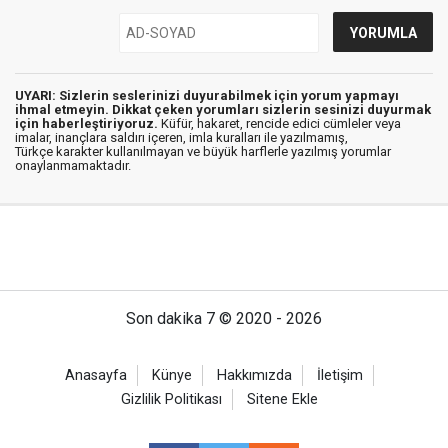
UYARI: Sizlerin seslerinizi duyurabilmek için yorum yapmayı
ihmal etmeyin. Dikkat çeken yorumları sizlerin sesinizi duyurmak
için haberleştiriyoruz.
Küfür, hakaret, rencide edici cümleler veya
imalar, inançlara saldırı içeren, imla kuralları ile yazılmamış,
Türkçe karakter kullanılmayan ve büyük harflerle yazılmış yorumlar
onaylanmamaktadır.
Son dakika 7 © 2020 - 2026
Anasayfa
Künye
Hakkımızda
İletişim
Gizlilik Politikası
Sitene Ekle