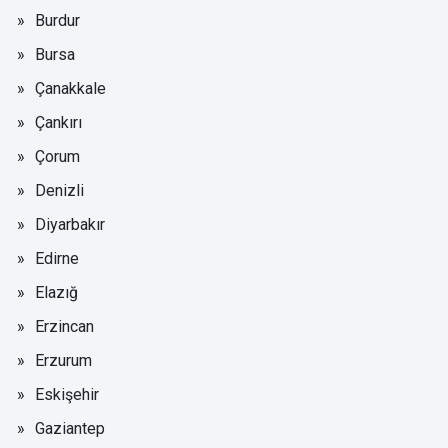
Burdur
Bursa
Çanakkale
Çankırı
Çorum
Denizli
Diyarbakır
Edirne
Elazığ
Erzincan
Erzurum
Eskişehir
Gaziantep