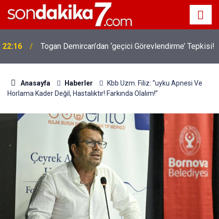
22:16
Togan Demircan’dan ‘geçici Görevlendirme’ Tepkisi!
Anasayfa
Haberler
Kbb Uzm. Filiz: “uyku Apnesi Ve
Horlama Kader Değil, Hastalıktır! Farkında Olalım!”