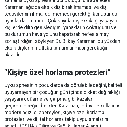
zamanla uyku apnesine dönüştüğünü ifade eden
Karaman, ağızda eksik diş bırakılmaması ve diş
tedavilerinin ihmal edilmemesi gerektiği konusunda
uyarılarda bulundu.
Çok sayıda diş eksikliği yaşayan
kişilerde dilin genişlediğini, yanakların çöktüğünü ve
bu durumun hava yolunu kapatarak nefes almayı
zorlaştırdığını söyleyen Dr. Bilkay Karaman, bu yüzden
eksik dişlerin mutlaka tamamlanması gerektiğini
aktardı.
“Kişiye özel horlama protezleri”
Uyku apnesinin çocuklarda da görülebileceğini, kaliteli
uyuyamayan bir çocuğun gün içinde dikkat dağınıklığı
yaşayarak düşme ve çarpma gibi kazalar
geçirebileceğini belirten Karaman, tedavide kullanılan
modern ağız içi apereyleri, kişiye özel horlama
protezleri ve dijital horlama takip uygulamalarını
anlattı. (BSHA / Bilim ve Sağlık Haber Ajansı)