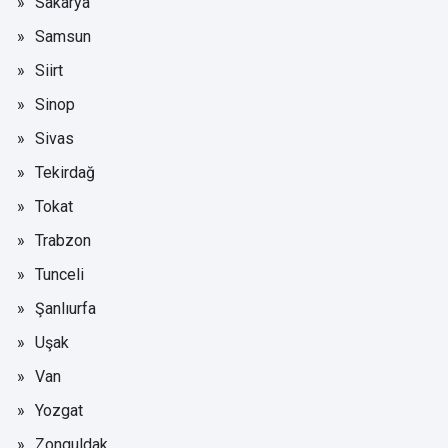
Sakarya
Samsun
Siirt
Sinop
Sivas
Tekirdağ
Tokat
Trabzon
Tunceli
Şanlıurfa
Uşak
Van
Yozgat
Zonguldak