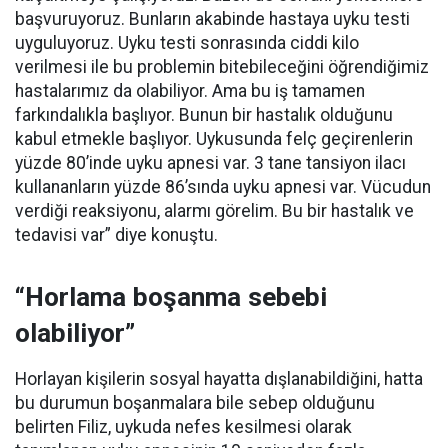
başvuruyoruz. Bunların akabinde hastaya uyku testi
uyguluyoruz. Uyku testi sonrasında ciddi kilo
verilmesi ile bu problemin bitebileceğini öğrendiğimiz
hastalarımız da olabiliyor. Ama bu iş tamamen
farkındalıkla başlıyor. Bunun bir hastalık olduğunu
kabul etmekle başlıyor. Uykusunda felç geçirenlerin
yüzde 80’inde uyku apnesi var. 3 tane tansiyon ilacı
kullananların yüzde 86’sında uyku apnesi var. Vücudun
verdiği reaksiyonu, alarmı görelim. Bu bir hastalık ve
tedavisi var” diye konuştu.
“Horlama boşanma sebebi
olabiliyor”
Horlayan kişilerin sosyal hayatta dışlanabildiğini, hatta
bu durumun boşanmalara bile sebep olduğunu
belirten Filiz, uykuda nefes kesilmesi olarak