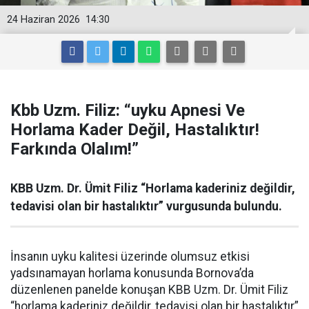
24 Haziran 2026
14:30
Kbb Uzm. Filiz: “uyku Apnesi Ve
Horlama Kader Değil, Hastalıktır!
Farkında Olalım!”
KBB Uzm. Dr. Ümit Filiz “Horlama kaderiniz değildir,
tedavisi olan bir hastalıktır” vurgusunda bulundu.
İnsanın uyku kalitesi üzerinde olumsuz etkisi
yadsınamayan horlama konusunda Bornova’da
düzenlenen panelde konuşan KBB Uzm. Dr. Ümit Filiz
“horlama kaderiniz değildir, tedavisi olan bir hastalıktır”