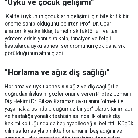
“Uyku ve çocuk gelişimi”
Kaliteli uykunun çocukların gelişimi için bile kritik bir
öneme sahip olduğunu belirten Prof. Dr. Uçar;
anatomik yatkınlıklar, temel risk faktörleri ve tanı
yöntemlerinin yanı sıra kalp, tansiyon ve felçli
hastalarda uyku apnesi sendromunun çok daha sık
görüldüğünün altını çizdi.
”Horlama ve ağız diş sağlığı”
Horlama ve uyku apnesinin ağız ve diş sağlığı ile
doğrudan ilişkisini gözler önüne seren Protez Uzmanı
Diş Hekimi Dr. Bilkay Karaman uyku anını “ölmek ile
yaşamak arasında olduğumuz bir yer” olarak tanımladı
ve hastalığa yönelik teşhisin aslında ilk olarak diş
hekimi koltuğunda da başlayabileceğini belirtti.
Küçük
dilin sarkmasıyla birlikte horlamanın başladığını ve