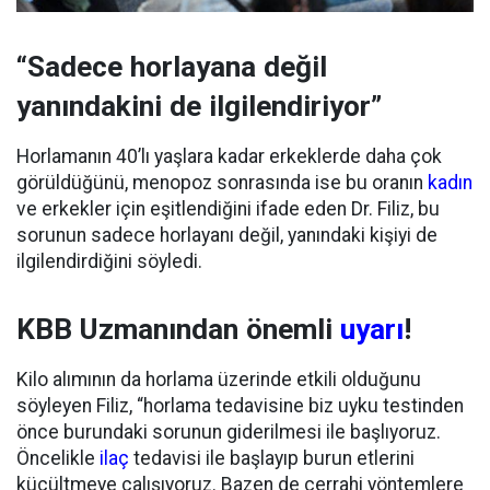
“Sadece horlayana değil
yanındakini de ilgilendiriyor”
Horlamanın 40’lı yaşlara kadar erkeklerde daha çok
görüldüğünü, menopoz sonrasında ise bu oranın
kadın
ve erkekler için eşitlendiğini ifade eden Dr. Filiz, bu
sorunun sadece horlayanı değil, yanındaki kişiyi de
ilgilendirdiğini söyledi.
KBB Uzmanından önemli
uyarı
!
Kilo alımının da horlama üzerinde etkili olduğunu
söyleyen Filiz, “horlama tedavisine biz uyku testinden
önce burundaki sorunun giderilmesi ile başlıyoruz.
Öncelikle
ilaç
tedavisi ile başlayıp burun etlerini
küçültmeye çalışıyoruz. Bazen de cerrahi yöntemlere