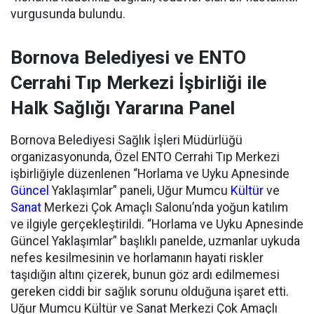
vurgusunda bulundu.
Bornova Belediyesi ve ENTO
Cerrahi Tıp Merkezi İşbirliği ile
Halk Sağlığı Yararına Panel
Bornova Belediyesi Sağlık İşleri Müdürlüğü
organizasyonunda, Özel
ENTO
Cerrahi Tıp Merkezi
işbirliğiyle düzenlenen “Horlama ve Uyku
Apnesinde
Güncel
Yaklaşımlar” paneli, Uğur Mumcu
Kültür
ve
Sanat
Merkezi Çok Amaçlı Salonu’nda yoğun katılım
ve ilgiyle gerçekleştirildi.
“Horlama ve Uyku Apnesinde
Güncel Yaklaşımlar” başlıklı panelde, uzmanlar uykuda
nefes kesilmesinin ve horlamanın hayati riskler
taşıdığın altını çizerek, bunun göz ardı edilmemesi
gereken ciddi bir sağlık sorunu olduğuna işaret etti.
Uğur Mumcu Kültür ve Sanat Merkezi Çok Amaçlı