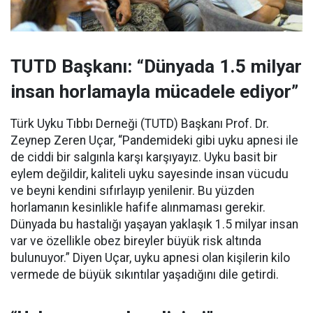
TUTD Başkanı: “Dünyada 1.5 milyar
insan horlamayla mücadele ediyor”
Türk Uyku Tıbbı Derneği (TUTD) Başkanı Prof. Dr.
Zeynep Zeren Uçar, “Pandemideki gibi uyku apnesi ile
de ciddi bir salgınla karşı karşıyayız. Uyku basit bir
eylem değildir, kaliteli uyku sayesinde insan vücudu
ve beyni kendini sıfırlayıp yenilenir. Bu yüzden
horlamanın kesinlikle hafife alınmaması gerekir.
Dünyada bu hastalığı yaşayan yaklaşık 1.5 milyar insan
var ve özellikle obez bireyler büyük risk altında
bulunuyor.” Diyen Uçar, uyku apnesi olan kişilerin kilo
vermede de büyük sıkıntılar yaşadığını dile getirdi.